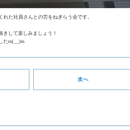
てくれた社員さんとの労をねぎらう会です。
。
抜きして楽しみましょう！
m(__)m
次へ