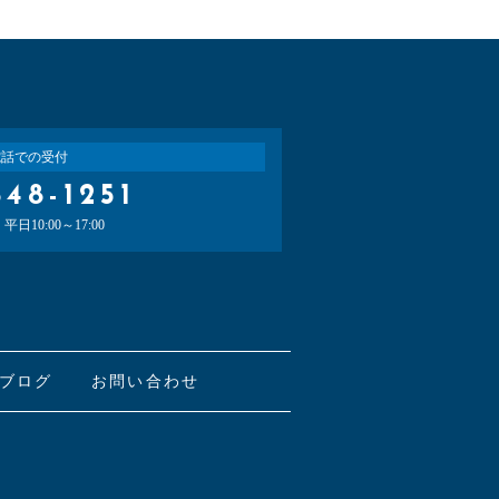
電話での受付
648-1251
日10:00～17:00
ブログ
お問い合わせ