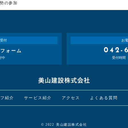
勢の参加
受付
お
042-
せフォーム
付中
受付時間 平
ッフ紹介
サービス紹介
アクセス
よくある質問
© 2022
美山建設株式会社