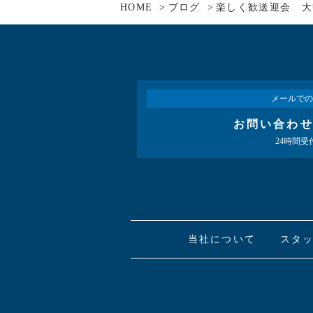
HOME
ブログ
楽しく歓送迎会 大
メールでの
お問い合わ
24時間受
当社について
スタ