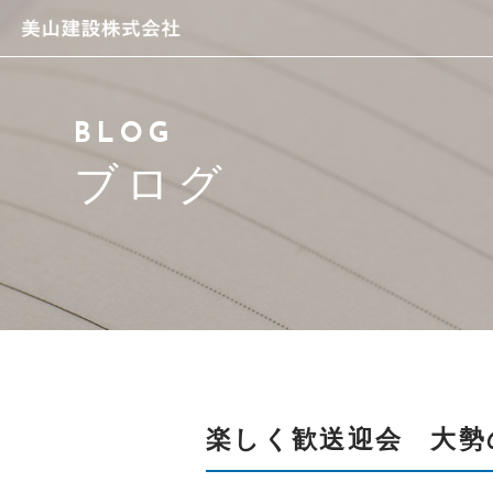
当社について
BLOG
スタッフ紹介
ブログ
サービス紹介
アクセス
よくある質問
ブログ
楽しく歓送迎会 大勢
お問い合わせ